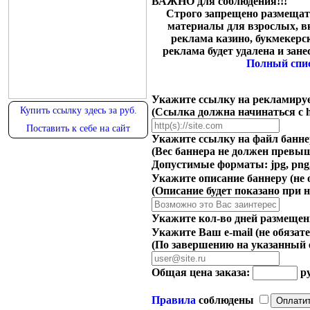
ВАЖНО для соблюдения!!!
Строго запрещено размещать
материалы для взрослых, в
реклама казино, букмекерс
реклама будет удалена и зане
Полный спи
Укажите ссылку на рекламиру
Купить ссылку здесь за
руб.
(Ссылка должна начинаться с htt
Поставить к себе на сайт
Укажите ссылку на файл банне
(Вес баннера не должен превыш
Допустимые форматы: jpg, png,
Укажите описание баннеру
(не 
(Описание будет показано при 
Укажите кол-во дней размещения
Укажите Ваш e-mail
(не обязат
(По завершению на указанный e
Общая цена заказа:
ру
Правила
соблюдены