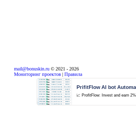
mail@bonuskin.ru
© 2021 -
2026
Мониторинг проектов
|
Правила
PrifitFlow AI bot Automa
📈 ProfitFlow: Invest and earn 2%