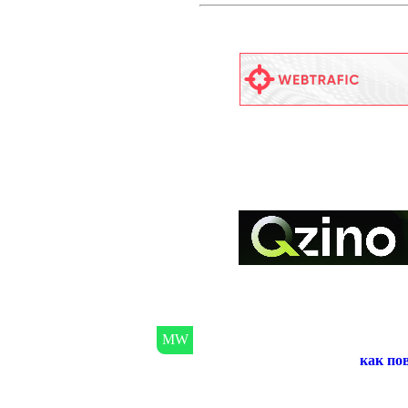
как по