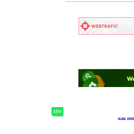
как по