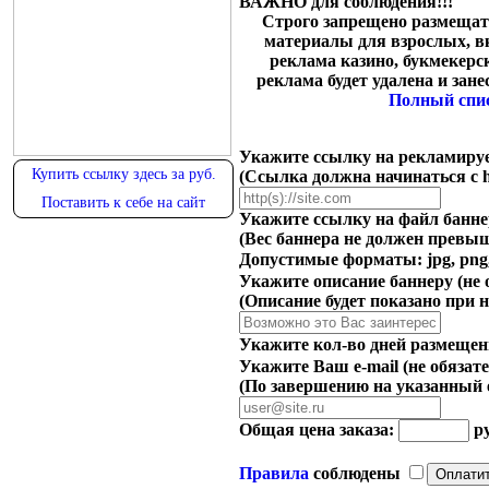
ВАЖНО для соблюдения!!!
Строго запрещено размещать
материалы для взрослых, в
реклама казино, букмекерс
реклама будет удалена и зане
Полный спи
Укажите ссылку на рекламиру
Купить ссылку здесь за
руб.
(Ссылка должна начинаться с htt
Поставить к себе на сайт
Укажите ссылку на файл банне
(Вес баннера не должен превыш
Допустимые форматы: jpg, png,
Укажите описание баннеру
(не 
(Описание будет показано при 
Укажите кол-во дней размещения
Укажите Ваш e-mail
(не обязат
(По завершению на указанный e
Общая цена заказа:
ру
Правила
соблюдены