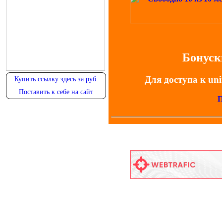
Бонуск
Для доступа к uni
Купить ссылку здесь за
руб.
Поставить к себе на сайт
П