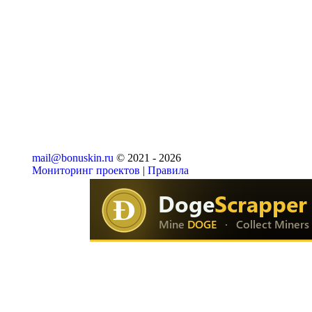
mail@bonuskin.ru
© 2021 -
2026
Мониторинг проектов
|
Правила